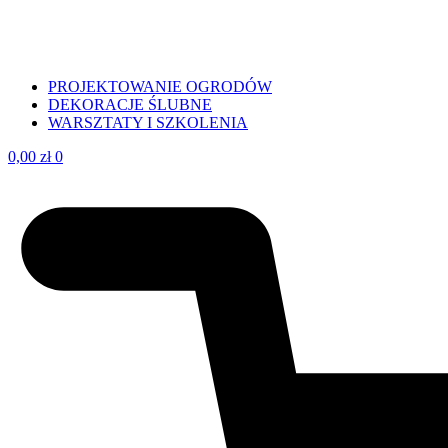
PROJEKTOWANIE OGRODÓW
DEKORACJE ŚLUBNE
WARSZTATY I SZKOLENIA
0,00
zł
0