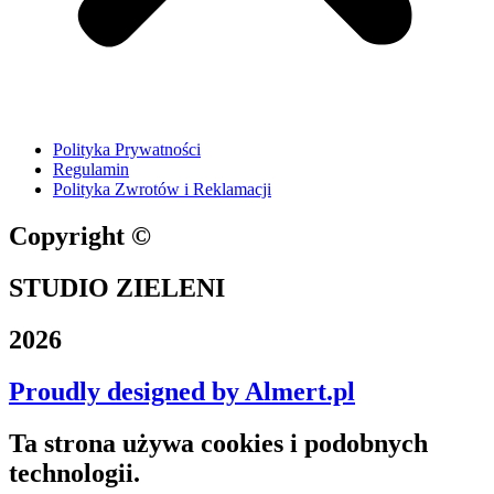
Polityka Prywatności
Regulamin
Polityka Zwrotów i Reklamacji
Copyright ©
STUDIO ZIELENI
2026
Proudly designed by Almert.pl
Ta strona używa cookies i podobnych
technologii.