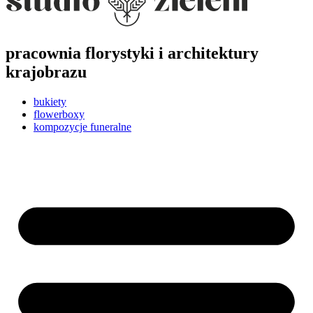
pracownia florystyki i architektury
krajobrazu
bukiety
flowerboxy
kompozycje funeralne