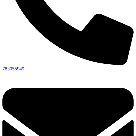
783055949