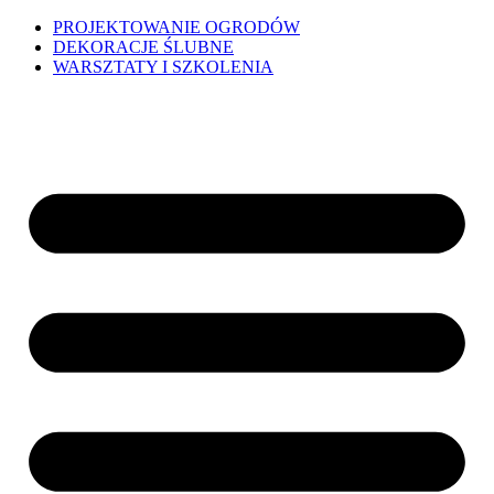
PROJEKTOWANIE OGRODÓW
DEKORACJE ŚLUBNE
WARSZTATY I SZKOLENIA