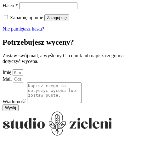
Wymagane
Hasło
*
Zapamiętaj mnie
Zaloguj się
Nie pamiętasz hasła?
Potrzebujesz wyceny?
Zostaw swój mail, a wyślemy Ci cennik lub napisz czego ma
dotyczyć wycena.
Imię
Mail
Wiadomość
Wyślij