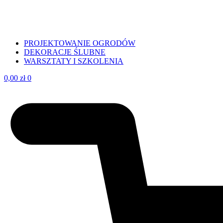
PROJEKTOWANIE OGRODÓW
DEKORACJE ŚLUBNE
WARSZTATY I SZKOLENIA
0,00
zł
0